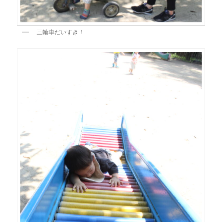
三輪車だいすき！