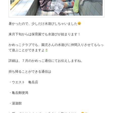
暑かったので、少しだけ水遊びしちゃいました
来月下旬からは保育園でも水遊びが始まります！
かめっこクラブでも、園児さんの水遊びに仲間入りさせてもらっ
て遊ぶことができますよ
詳細は、７月のかめっこ通信にてお伝えしますね。
持ち帰ることができる通信は
・ウエスト 亀岳店
・亀岳郵便局
・湯遊館