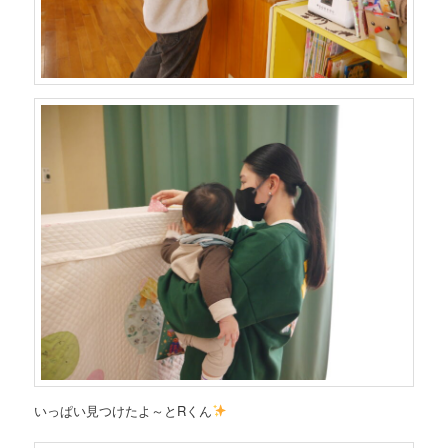
いっぱい見つけたよ～とRくん