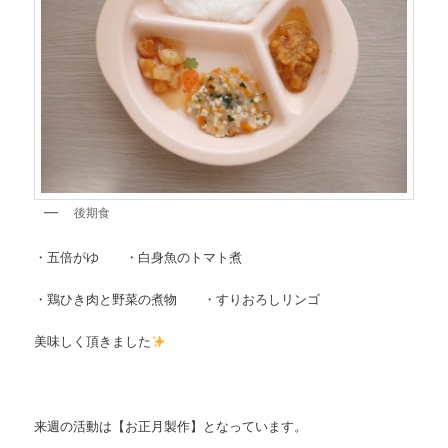
後期食
・五倍がゆ ・白身魚のトマト煮
・鶏ひき肉と野菜の煮物 ・すりおろしリンゴ
美味しく頂きました
来週の活動は【お正月製作】となっています。