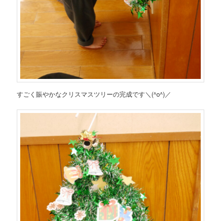
すごく賑やかなクリスマスツリーの完成です＼(^o^)／