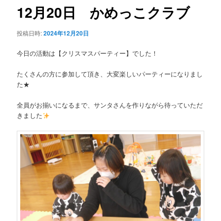
ゲ
12月20日 かめっこクラブ
ー
シ
投稿日時:
2024年12月20日
ョ
ン
今日の活動は【クリスマスパーティー】でした！
たくさんの方に参加して頂き、大変楽しいパーティーになりまし
た★
全員がお揃いになるまで、サンタさんを作りながら待っていただ
きました