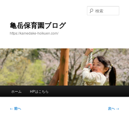
メ
イ
検
ン
索
コ
亀岳保育園ブログ
ン
https://kamedake-hoikuen.com/
テ
ン
ツ
へ
移
動
メ
ホーム
HPはこちら
イ
ン
メ
投
←
前へ
次へ
→
ニ
稿
ュ
ナ
ー
ビ