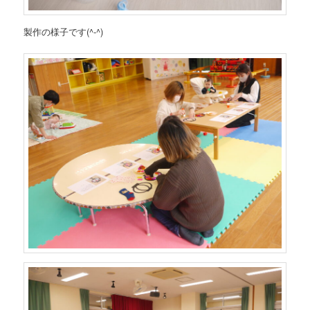
製作の様子です(^-^)