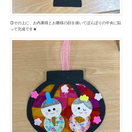
③その上に、お内裏様とお雛様の顔を描いてぼんぼりの中央に貼
って完成です★