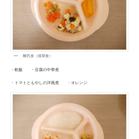
離乳食（後期食）
・軟飯 ・豆腐の中華煮
・トマトともやしの洋風煮 ・オレンジ