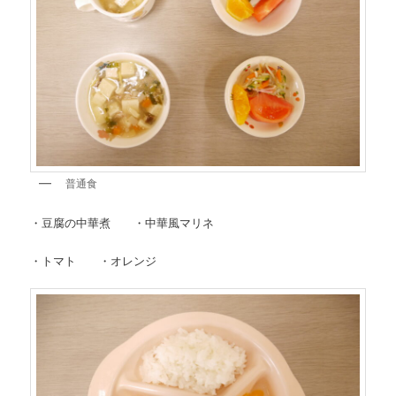
普通食
・豆腐の中華煮 ・中華風マリネ
・トマト ・オレンジ