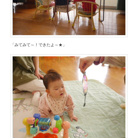
「みてみて～！できたよ～★」