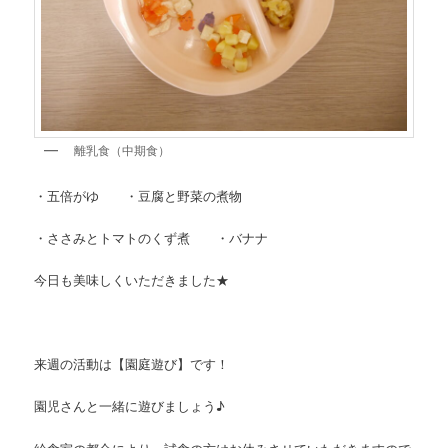
離乳食（中期食）
・五倍がゆ ・豆腐と野菜の煮物
・ささみとトマトのくず煮 ・バナナ
今日も美味しくいただきました★
来週の活動は【園庭遊び】です！
園児さんと一緒に遊びましょう♪