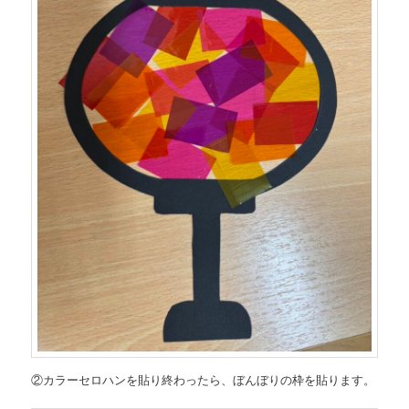
②カラーセロハンを貼り終わったら、ぼんぼりの枠を貼ります。