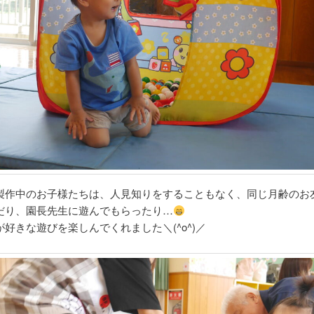
製作中のお子様たちは、人見知りをすることもなく、同じ月齢のお
だり、園長先生に遊んでもらったり…
好きな遊びを楽しんでくれました＼(^o^)／