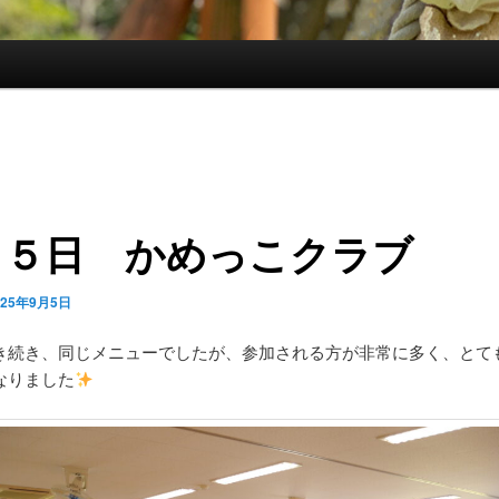
月５日 かめっこクラブ
025年9月5日
き続き、同じメニューでしたが、参加される方が非常に多く、とて
なりました