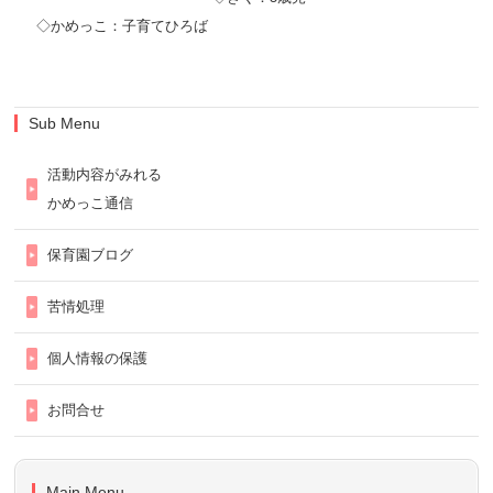
◇かめっこ：子育てひろば
Sub Menu
活動内容がみれる
かめっこ通信
保育園ブログ
苦情処理
個人情報の保護
お問合せ
Main Menu