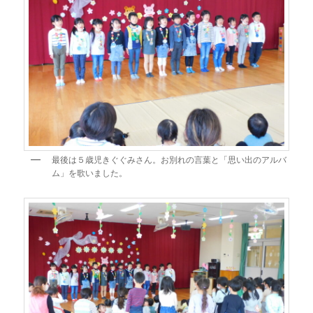
最後は５歳児きぐぐみさん。お別れの言葉と「思い出のアルバ
ム」を歌いました。