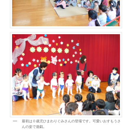
最初は０歳児ひまわりぐみさんの登場です。可愛いおすもうさ
んの姿で遊戯。