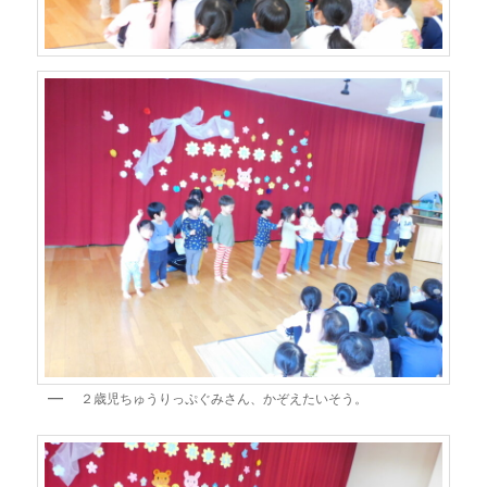
２歳児ちゅうりっぷぐみさん、かぞえたいそう。