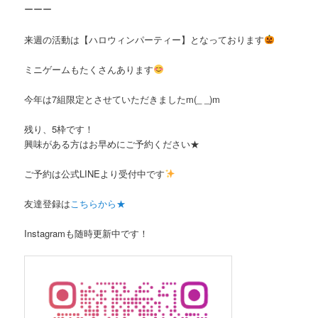
ーーー
来週の活動は【ハロウィンパーティー】となっております
ミニゲームもたくさんあります
今年は7組限定とさせていただきましたm(_ _)m
残り、5枠です！
興味がある方はお早めにご予約ください★
ご予約は公式LINEより受付中です
友達登録は
こちらから★
Instagramも随時更新中です！