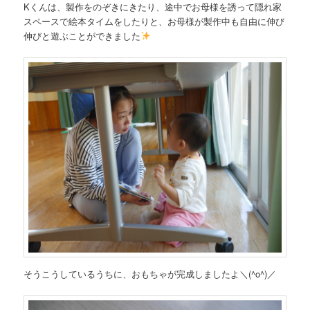
Kくんは、製作をのぞきにきたり、途中でお母様を誘って隠れ家
スペースで絵本タイムをしたりと、お母様が製作中も自由に伸び
伸びと遊ぶことができました
そうこうしているうちに、おもちゃが完成しましたよ＼(^o^)／