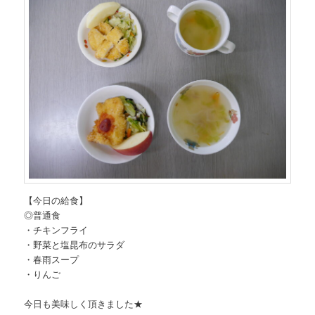
【今日の給食】
◎普通食
・チキンフライ
・野菜と塩昆布のサラダ
・春雨スープ
・りんご
今日も美味しく頂きました★