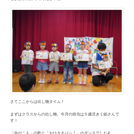
さてここからは出し物タイム！
まずはクラスからの出し物。今月の担当は５歳児きく組さんで
す！
「虫のこえ」の歌と「おひさまパッ！」のダンスでした♪