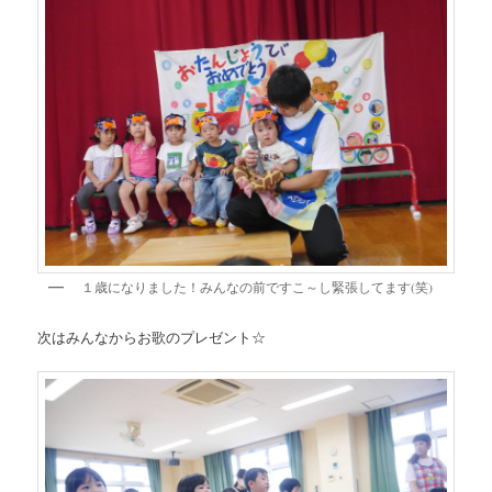
１歳になりました！みんなの前ですこ～し緊張してます(笑)
次はみんなからお歌のプレゼント☆