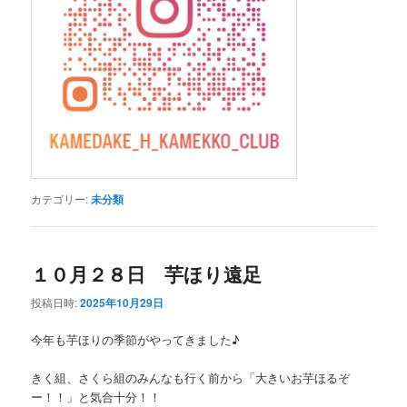
カテゴリー:
未分類
１０月２８日 芋ほり遠足
投稿日時:
2025年10月29日
今年も芋ほりの季節がやってきました♪
きく組、さくら組のみんなも行く前から「大きいお芋ほるぞ
ー！！」と気合十分！！