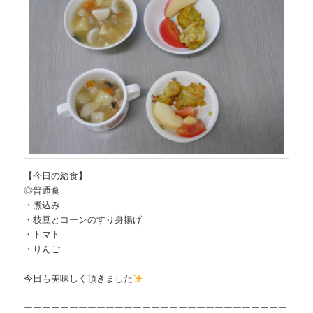
【今日の給食】
◎普通食
・煮込み
・枝豆とコーンのすり身揚げ
・トマト
・りんご
今日も美味しく頂きました
ーーーーーーーーーーーーーーーーーーーーーーーーーーーーー