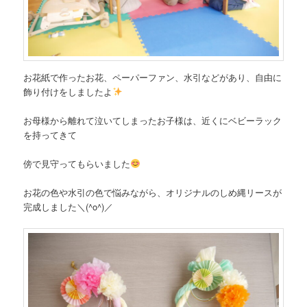
お花紙で作ったお花、ペーパーファン、水引などがあり、自由に
飾り付けをしましたよ
お母様から離れて泣いてしまったお子様は、近くにベビーラック
を持ってきて
傍で見守ってもらいました
お花の色や水引の色で悩みながら、オリジナルのしめ縄リースが
完成しました＼(^o^)／